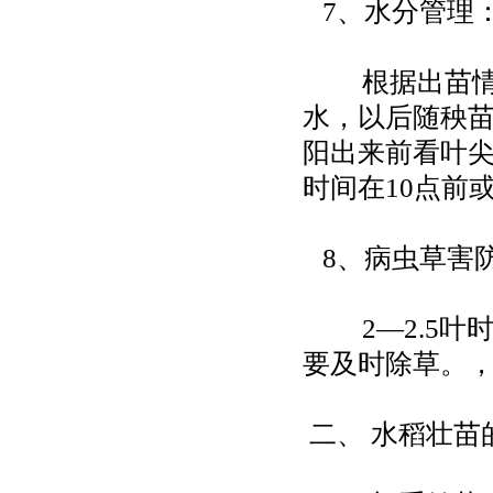
7、水分管理
根据出苗情况
水，以后随秧
阳出来前看叶
时间在10点前
8、病虫草害
2—2.5叶时
要及时除草。
二、 水稻壮苗