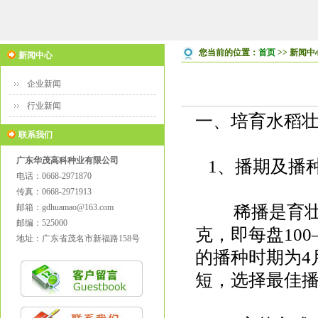
您当前的位置：
首页
>> 新闻中
新闻中心
企业新闻
行业新闻
一、培育水稻
联系我们
广东华茂高科种业有限公司
1、播期及播
电话：0668-2971870
传真：0668-2971913
邮箱：gdhuamao@163.com
稀播是育壮秧的
邮编：525000
克，即每盘100
地址：广东省茂名市新福路158号
的播种时期为4
短，选择最佳