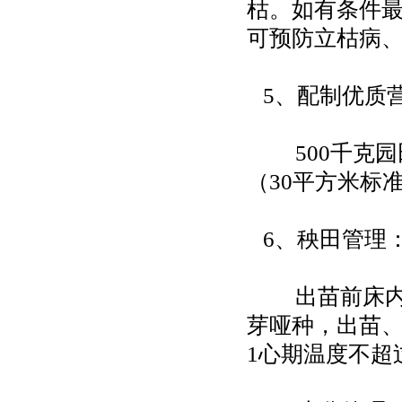
枯。如有条件
可预防立枯病
5、配制优质
500千克园田
（30平方米标
6、秧田管理
出苗前床内温
芽哑种，出苗、
1心期温度不超过