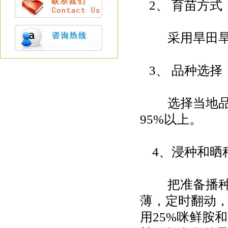
2、 育苗方式
采用旱田旱育
3、 品种选择
选择当地品种
95%以上。
4、浸种和晒
把准备播种的
薄，定时翻动，
用25%咪鲜胺