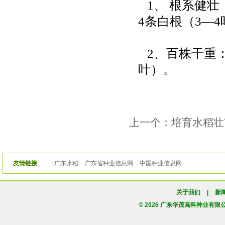
1、 根系健壮
4条白根（3—
2、百株干重：
叶）。
上一个：培育水稻壮
友情链接
广东水稻
广东省种业信息网
中国种业信息网
关于我们
|
新
© 2026 广东华茂高科种业有限公司版权