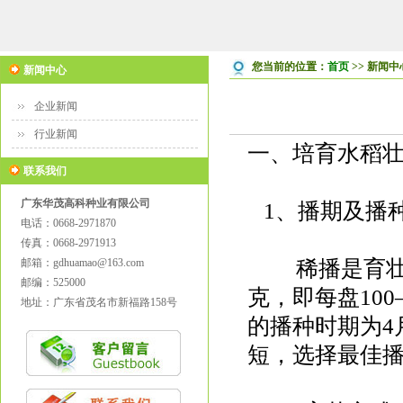
您当前的位置：
首页
>> 新闻中
新闻中心
企业新闻
行业新闻
一、培育水稻
联系我们
广东华茂高科种业有限公司
1、播期及播
电话：0668-2971870
传真：0668-2971913
邮箱：gdhuamao@163.com
稀播是育壮秧的
邮编：525000
克，即每盘100
地址：广东省茂名市新福路158号
的播种时期为4
短，选择最佳