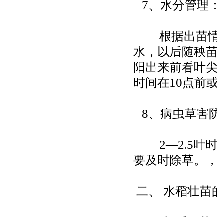
7、水分管理
根据出苗情况
水，以后随秧
阳出来前看叶
时间在10点前
8、病虫草害
2—2.5叶时
要及时除草。
二、 水稻壮苗