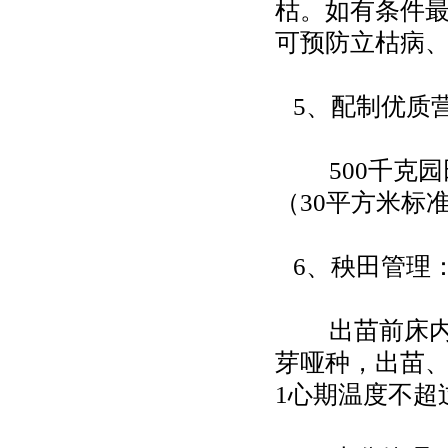
枯。如有条件
可预防立枯病
5、配制优质
500千克园田
（30平方米标
6、秧田管理
出苗前床内温
芽哑种，出苗、
1心期温度不超过