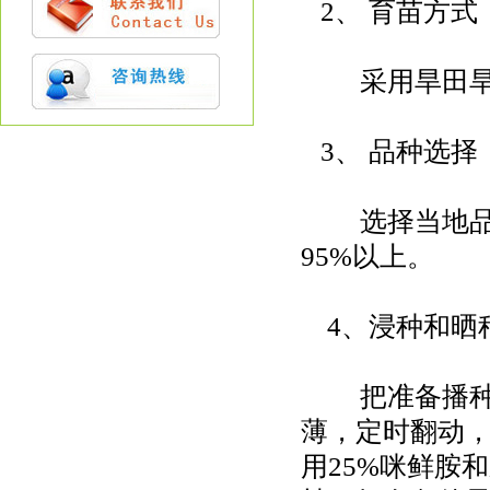
2、 育苗方式
采用旱田旱育
3、 品种选择
选择当地品种
95%以上。
4、浸种和晒
把准备播种的
薄，定时翻动，
用25%咪鲜胺