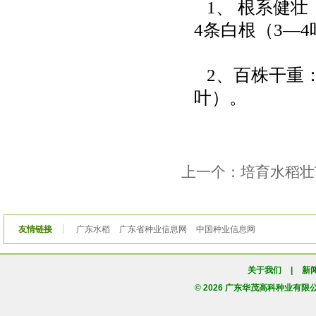
1、 根系健壮
4条白根（3—
2、百株干重：
叶）。
上一个：培育水稻壮
友情链接
广东水稻
广东省种业信息网
中国种业信息网
关于我们
|
新
© 2026 广东华茂高科种业有限公司版权